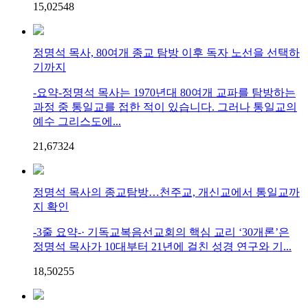
15,025
4
8
정명석 목사, 80여개 종교 탐방 이후 독자 노선을 선택하
기까지
-요약-정명석 목사는 1970년대 80여개 교파를 탐방하는
과정 중 통일교를 접한 적이 있습니다. 그러나 통일교의
예수 그리스도에...
21,673
2
4
정명석 목사의 종교탐방…천주교, 개신교에서 통일교까
지 확인
-3줄 요약-· 기독교복음선교회의 핵심 교리 ‘30개론’은
정명석 목사가 10대부터 21년에 걸친 성경 연구와 기...
18,502
5
5