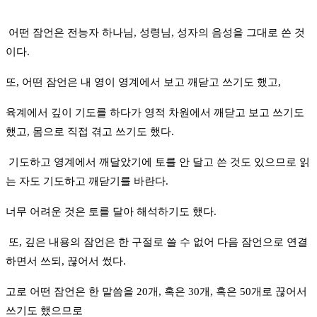
어떤 잠언은 전능자 하나님, 성령님, 성자의 음성을 그대로 쓴 것
이다.
또, 어떤 잠언은 내 영이 영계에서 보고 깨닫고 쓰기도 했고,
육계에서 깊이 기도를 하다가 영적 차원에서 깨닫고 보고 쓰기도
했고, 몸으로 직접 겪고 쓰기도 했다.
기도하고 영계에서 깨달았기에 토를 안 달고 쓴 것도 있으므로 읽
는 자도 기도하고 깨닫기를 바란다.
너무 어려운 것은 토를 달아 해석하기도 했다.
또, 깊은 내용의 잠언은 한 구절로 쓸 수 없어 다음 잠언으로 연결
하면서 쓰되, 끊어서 썼다.
고로 어떤 잠언은 한 말씀을 20개, 혹은 30개, 혹은 50개로 끊어서
쓰기도 했으므로