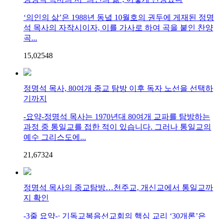
‘의인의 삶’은 1988년 동녘 10월호의 권두에 게재된 정명
석 목사의 자작시이자, 이를 가사로 하여 곡을 붙인 찬양
곡...
15,025
4
8
정명석 목사, 80여개 종교 탐방 이후 독자 노선을 선택하
기까지
-요약-정명석 목사는 1970년대 80여개 교파를 탐방하는
과정 중 통일교를 접한 적이 있습니다. 그러나 통일교의
예수 그리스도에...
21,673
2
4
정명석 목사의 종교탐방…천주교, 개신교에서 통일교까
지 확인
-3줄 요약-· 기독교복음선교회의 핵심 교리 ‘30개론’은