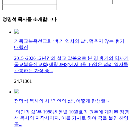
정명석 목사를 소개합니다
기독교복음선교회 ‘휴거 역사의 날’, 멈추지 않는 휴거
대행진
2015~2026 12년간의 설교 말씀으로 본 영 휴거의 역사기
독교복음선교회(세칭 JMS)에서 3월 16일은 섭리 역사를
관통하는 가장 중...
24,713
0
1
정명석 목사의 시 ‘의인의 삶’, 어떻게 탄생했나
‘의인의 삶’은 1988년 동녘 10월호의 권두에 게재된 정명
석 목사의 자작시이자, 이를 가사로 하여 곡을 붙인 찬양
곡...