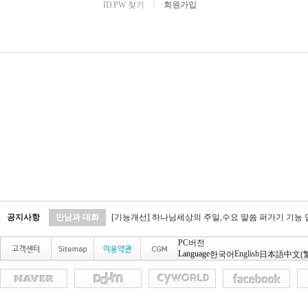
ID PW 찾기
l
회원가입
공지사항
만남과 대화
[기능개선] 하나님세상의 주일,수요 말씀 퍼가기 기능
PC버전
Language
English
한국어
日本語
中文(