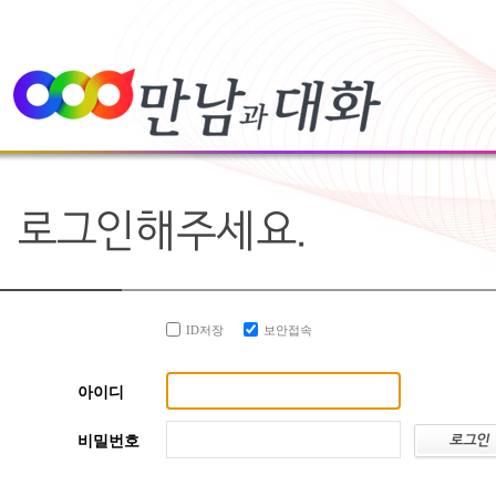
ID저장
보안접속
아이디
비밀번호