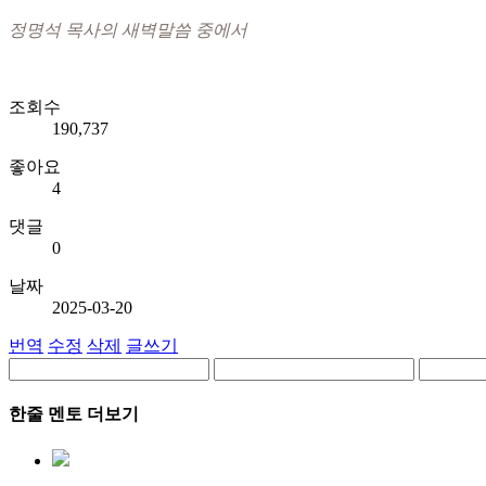
정명석 목사의 새벽말씀 중에서
조회수
190,737
좋아요
4
댓글
0
날짜
2025-03-20
번역
수정
삭제
글쓰기
한줄 멘토 더보기