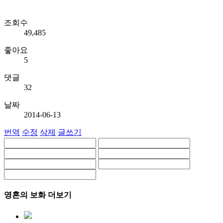
조회수
49,485
좋아요
5
댓글
32
날짜
2014-06-13
번역
수정
삭제
글쓰기
영혼의 보화 더보기