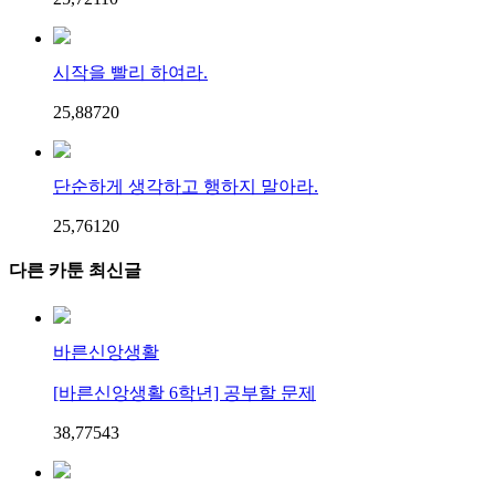
시작을 빨리 하여라.
25,887
2
0
단순하게 생각하고 행하지 말아라.
25,761
2
0
다른 카툰 최신글
바른신앙생활
[바른신앙생활 6학년] 공부할 문제
38,775
4
3