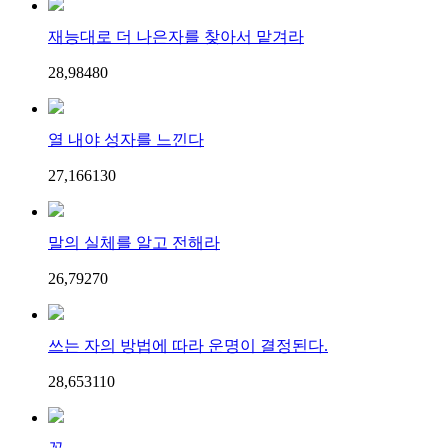
재능대로 더 나은자를 찾아서 맡겨라
28,984
8
0
열 내야 성자를 느낀다
27,166
13
0
말의 실체를 알고 전해라
26,792
7
0
쓰는 자의 방법에 따라 운명이 결정된다.
28,653
11
0