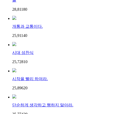
꼴
28,811
8
0
개통과 교통이다.
25,911
4
0
시대 성찬식
25,728
1
0
시작을 빨리 하여라.
25,896
2
0
단순하게 생각하고 행하지 말아라.