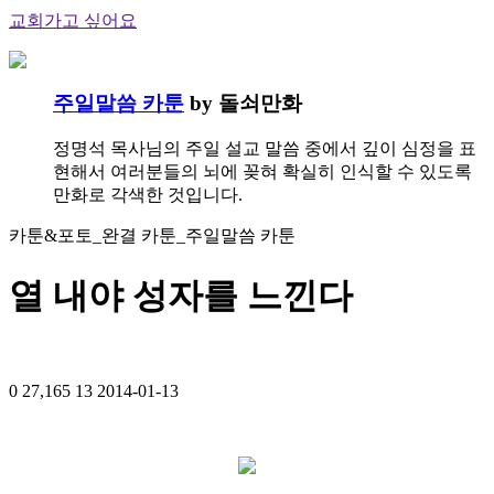
교회가고 싶어요
주일말씀 카툰
by 돌쇠만화
정명석 목사님의 주일 설교 말씀 중에서 깊이 심정을 표
현해서 여러분들의 뇌에 꽂혀 확실히 인식할 수 있도록
만화로 각색한 것입니다.
카툰&포토_완결 카툰_주일말씀 카툰
열 내야 성자를 느낀다
0
27,165
13
2014-01-13