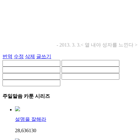
- 2013. 3. 3.< 열 내야 성자를 느낀다 >
번역
수정
삭제
글쓰기
주일말씀 카툰 시리즈
설명을 잘해라
28,636
13
0