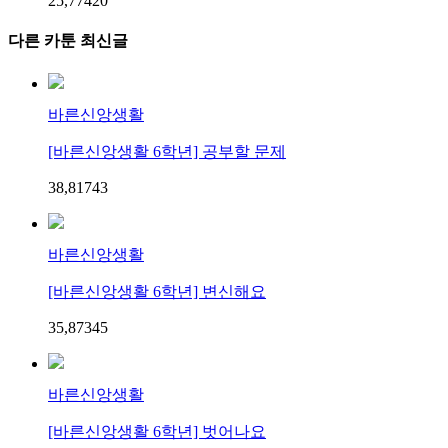
25,774
2
0
다른 카툰 최신글
바른신앙생활
[바른신앙생활 6학년] 공부할 문제
38,817
4
3
바른신앙생활
[바른신앙생활 6학년] 변신해요
35,873
4
5
바른신앙생활
[바른신앙생활 6학년] 벗어나요