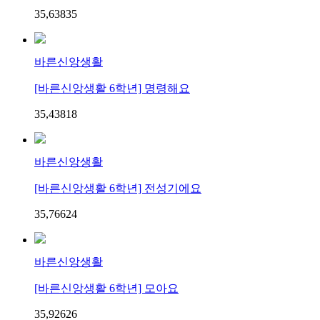
35,638
3
5
바른신앙생활
[바른신앙생활 6학년] 명령해요
35,438
1
8
바른신앙생활
[바른신앙생활 6학년] 전성기에요
35,766
2
4
바른신앙생활
[바른신앙생활 6학년] 모아요
35,926
2
6