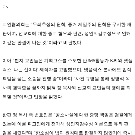
다.
교인협의회는 "무죄추정의 원칙, 증거 제일주의 원칙을 무시한 재
판이며, 선교회에 대한 종교 혐오와 편견, 성인지감수성으로 인해
이같은 판결이 나온 것"이라고 비판했다.
이어 "현지 교인들은 기획고소를 주도한 반JMS활동가 K씨와 넷플
릭스 '나는 신이다' 제작자를 고발했으며, 넷플릭스 본사에도 법적
책임을 묻는 소송을 진행 중"이라며 "사건 규명을 통해 정명석 목
사의 결백함을 끝까지 밝혀 정 목사와 선교회 교인들의 명예를 회
복할 것"이라고 입장을 밝혔다.
한편 정 목사 측 변호인은 "공소사실에 대한 증명 책임은 검찰에게
있는데 이를 피고인에게 전가해 성인지감수성 이론으로 유죄 판
결을 내렸다"며 "항소심이 법과 원칙대로 판결하지 않았기에 즉시