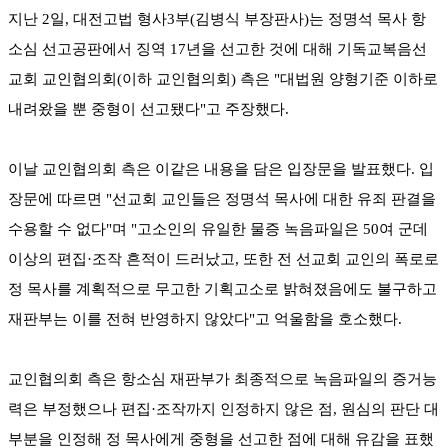
지난 2일, 대전고법 형사3부(김병식 부장판사)는 정명석 목사 항
소심 선고공판에서 징역 17년을 선고한 것에 대해 기독교복음선
교회 교인협의회(이하 교인협의회) 측은 "대법원 양형기준 이하로
내려왔을 뿐 중형이 선고됐다"고 주장했다.
이날 교인협의회 측은 이같은 내용을 담은 입장문을 발표했다. 입
장문에 따르면 "선교회 교인들은 정명석 목사에 대한 유죄 판결을
수용할 수 없다"며 "고소인의 유일한 물증 녹음파일은 50여 군데
이상의 편집·조작 흔적이 드러났고, 또한 전 선교회 교인의 폭로로
정 목사를 계획적으로 무고한 기획고소로 밝혀졌음에도 불구하고
재판부는 이를 전혀 반영하지 않았다"고 억울함을 호소했다.
교인협의회 측은 항소심 재판부가 최종적으로 녹음파일의 증거능
력은 부정했으나 편집·조작까지 인정하지 않은 점, 원심의 판단 대
부분을 인정해 정 목사에게 중형을 선고한 점에 대해 유감을 표했