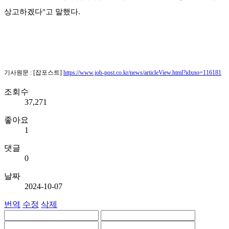
상고하겠다"고 말했다.
기사원문 : [잡포스트]
https://www.job-post.co.kr/news/articleView.html?idxno=116181
조회수
37,271
좋아요
1
댓글
0
날짜
2024-10-07
번역
수정
삭제