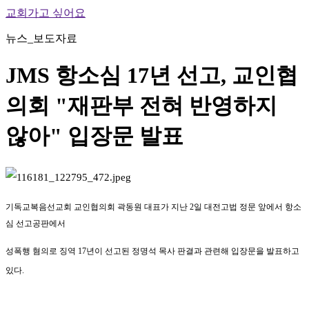
교회가고 싶어요
뉴스_보도자료
JMS 항소심 17년 선고, 교인협
의회 "재판부 전혀 반영하지
않아" 입장문 발표
기독교복음선교회 교인협의회 곽동원 대표가 지난 2일 대전고법 정문 앞에서 항소
심 선고공판에서
성폭행 혐의로 징역 17년이 선고된 정명석 목사 판결과 관련해 입장문을 발표하고
있다.