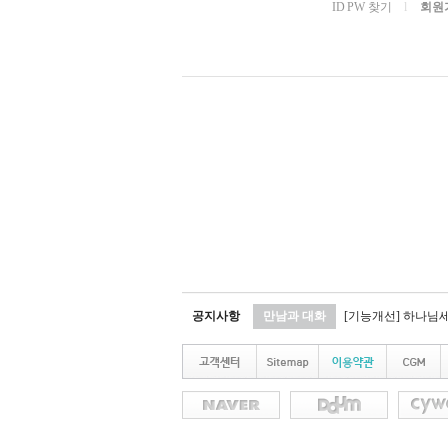
ID PW 찾기
l
회원
공지사항
만남과 대화
[기능개선] 하나님