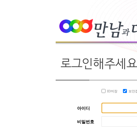
ID저장
보안
아이디
비밀번호