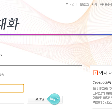
로그인
|
블로그
카페
하나님세
접속