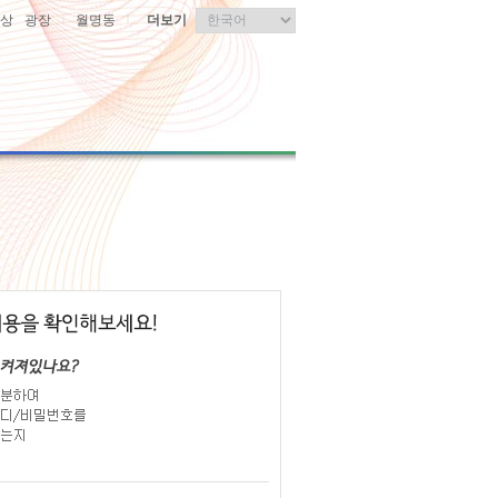
|
|
상
광장
월명동
더보기