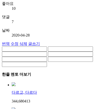
좋아요
10
댓글
7
날짜
2020-04-28
번역
수정
삭제
글쓰기
한줄 멘토 더보기
다르고, 다르다
344,680
4
13