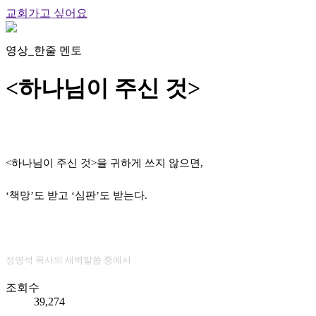
교회가고 싶어요
영상_한줄 멘토
<하나님이 주신 것>
<하나님이 주신 것>을 귀하게 쓰지 않으면,
‘책망’도 받고 ‘심판’도 받는다.
정명석 목사의 새벽말씀 중에서
조회수
39,274