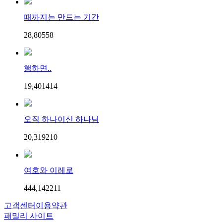
때까지는 만드는 기간
28,805
5
8
행하면..
19,401
4
14
오직 하나이신 하나님
20,319
2
10
여호와 이레로
444,142
2
11
고객센터
이용약관
패밀리 사이트