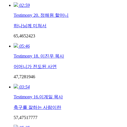
02:59
Testimony 20. 정해원 할머니
하나님께 미쳐서
65,465
24
23
05:46
Testimony 18. 이진우 목사
어머니가 전도된 사연
47,728
19
46
03:54
Testimony 16.이계일 목사
축구를 잘하는 사람이란
57,475
177
77