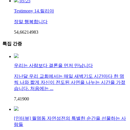
05:25
Testimony 14.릴리야
정말 행복합니다
54,662
149
83
특집 간증
우리는 사람보다 결론을 먼저 만납니다
지난달 우리 교회에서는 매일 새벽기도 시간마다 한 명
씩 나와 짧게 자신이 전도된 사연을 나누는 시간을 가졌
습니다. 처음에는 ...
7,419
0
0
[인터뷰] 월명동 자연성전의 특별한 순간을 선물하는 사
람들