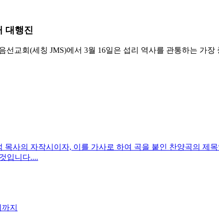
거 대행진
교복음선교회(세칭 JMS)에서 3월 16일은 섭리 역사를 관통하는 가
 정명석 목사의 자작시이자, 이를 가사로 하여 곡을 붙인 찬양곡의
입니다....
기까지