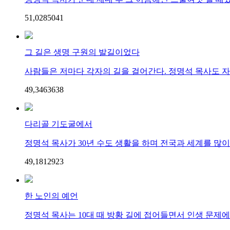
51,028
50
41
그 길은 생명 구원의 발길이었다
사람들은 저마다 각자의 길을 걸어간다. 정명석 목사도 자신
49,346
36
38
다리골 기도굴에서
정명석 목사가 30년 수도 생활을 하며 전국과 세계를 많이 
49,181
29
23
한 노인의 예언
정명석 목사는 10대 때 방황 길에 접어들면서 인생 문제에