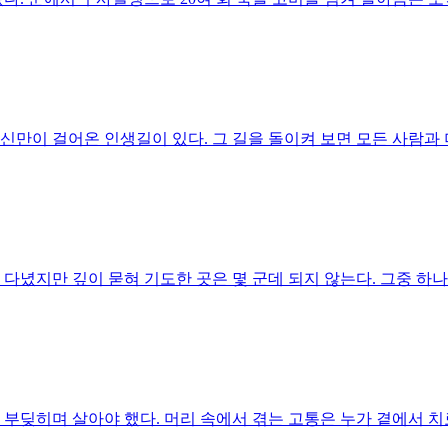
만이 걸어온 인생길이 있다. 그 길을 돌이켜 보면 모든 사람과 더
다녔지만 깊이 묻혀 기도한 곳은 몇 군데 되지 않는다. 그중 하나가 
 부딪히며 살아야 했다. 머리 속에서 겪는 고통은 누가 곁에서 치료