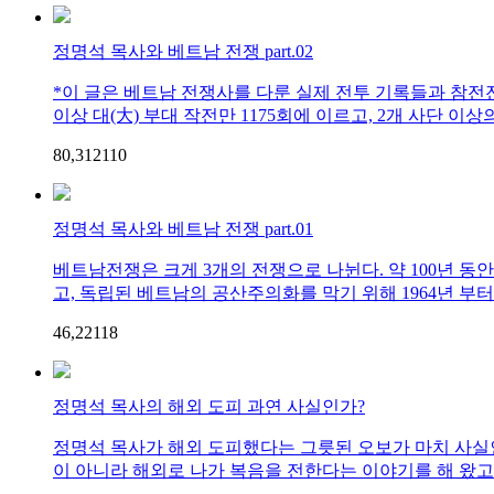
정명석 목사와 베트남 전쟁 part.02
*이 글은 베트남 전쟁사를 다룬 실제 전투 기록들과 참전
이상 대(大) 부대 작전만 1175회에 이르고, 2개 사단 이상
80,312
1
10
정명석 목사와 베트남 전쟁 part.01
베트남전쟁은 크게 3개의 전쟁으로 나뉜다. 약 100년 동
고, 독립된 베트남의 공산주의화를 막기 위해 1964년 부터 
46,221
1
8
정명석 목사의 해외 도피 과연 사실인가?
정명석 목사가 해외 도피했다는 그릇된 오보가 마치 사실인
이 아니라 해외로 나가 ㅤ복음을 전한다는 이야기를 해 왔고 그 