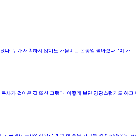
다. 누가 재촉하지 않아도 가을비는 온종일 쏟아졌다. ‘이 가...
목사가 걸어온 길 또한 그랬다. 어떻게 보면 영광스럽기도 하고 다른
. 군에서 구사일생으로 20여 회 죽을 고비를 넘겨 살아옴은 오직 