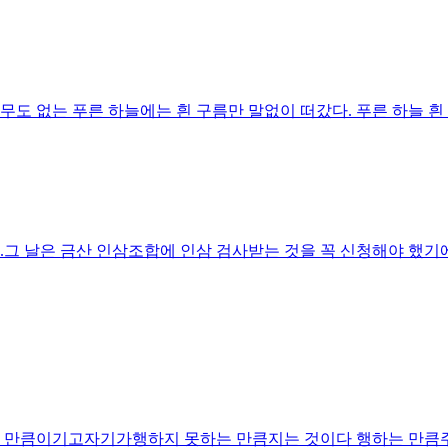
도 없는 푸른 하늘에는 흰 구름만 말없이 떠갔다. 푸른 하늘 흰 구
.그 날은 금산 인삼조합에 인삼 검사받는 것을 꼭 신청해야 했기에 
만큼이기고자기가행하지 못하는 만큼지는 것이다 행하는 만큼주님