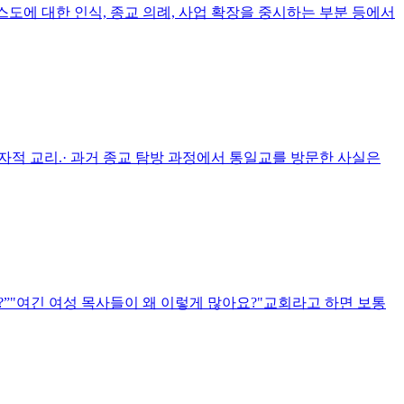
스도에 대한 인식, 종교 의례, 사업 확장을 중시하는 부분 등에서
독자적 교리.· 과거 종교 탐방 과정에서 통일교를 방문한 사실은
?”"여긴 여성 목사들이 왜 이렇게 많아요?"교회라고 하면 보통