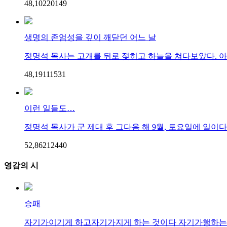
48,102
201
49
생명의 존엄성을 깊이 깨닫던 어느 날
정명석 목사는 고개를 뒤로 젖히고 하늘을 쳐다보았다. 아무
48,191
115
31
이런 일들도…
정명석 목사가 군 제대 후 그다음 해 9월, 토요일에 일이다
52,862
124
40
영감의 시
승패
자기가이기게 하고자기가지게 하는 것이다 자기가행하는 