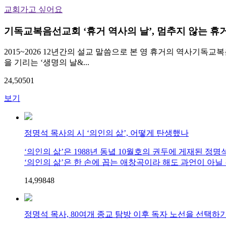
교회가고 싶어요
기독교복음선교회 ‘휴거 역사의 날’, 멈추지 않는 휴
2015~2026 12년간의 설교 말씀으로 본 영 휴거의 역사기독
을 기리는 ‘생명의 날&...
24,505
0
1
보기
정명석 목사의 시 ‘의인의 삶’, 어떻게 탄생했나
‘의인의 삶’은 1988년 동녘 10월호의 권두에 게재된
‘의인의 삶’은 한 손에 꼽는 애창곡이라 해도 과언이 아닐 것
14,998
4
8
정명석 목사, 80여개 종교 탐방 이후 독자 노선을 선택하