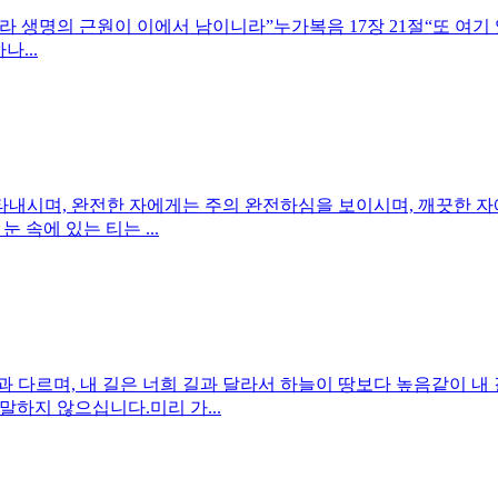
키라 생명의 근원이 이에서 남이니라”누가복음 17장 21절“또 여
...
 나타내시며, 완전한 자에게는 주의 완전하심을 보이시며, 깨끗한 
 속에 있는 티는 ...
각과 다르며, 내 길은 너희 길과 달라서 하늘이 땅보다 높음같이 내
하지 않으십니다.미리 가...