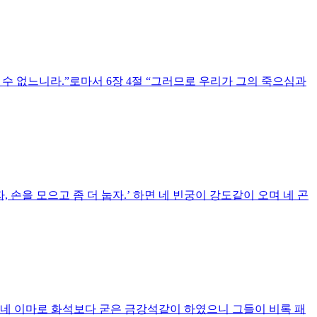
수 없느니라.”로마서 6장 4절 “그러므로 우리가 그의 죽으심과
자, 손을 모으고 좀 더 눕자.’ 하면 네 빈궁이 강도같이 오며 네 곤
되 네 이마로 화석보다 굳은 금강석같이 하였으니 그들이 비록 패