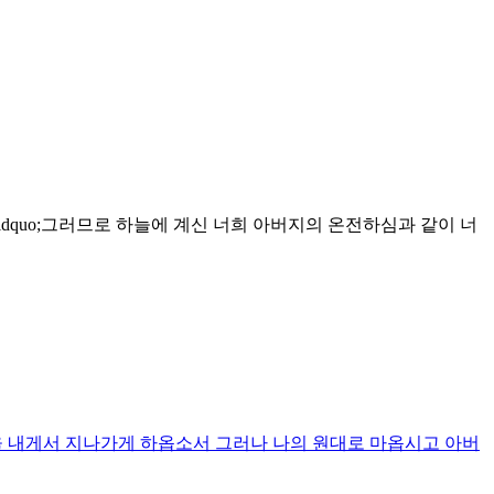
&ldquo;그러므로 하늘에 계신 너희 아버지의 온전하심과 같이 너
을 내게서 지나가게 하옵소서 그러나 나의 원대로 마옵시고 아버