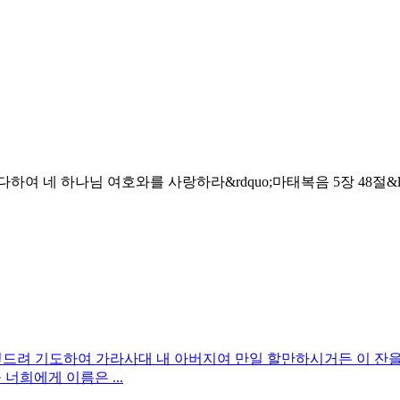
 다하여 네 하나님 여호와를 사랑하라&rdquo;마태복음 5장 48절
 엎드려 기도하여 가라사대 내 아버지여 만일 할만하시거든 이 잔
너희에게 이름은 ...