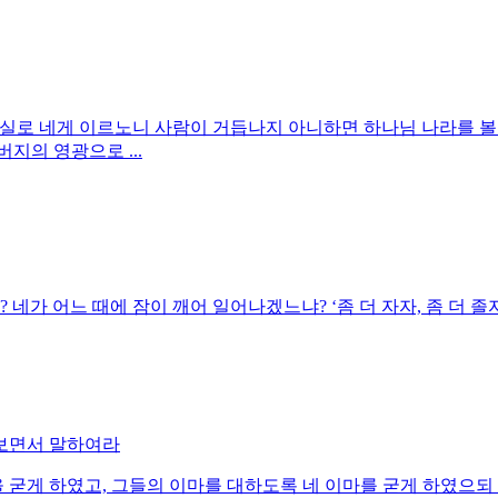
실로 네게 이르노니 사람이 거듭나지 아니하면 하나님 나라를 볼 
지의 영광으로 ...
? 네가 어느 때에 잠이 깨어 일어나겠느냐? ‘좀 더 자자, 좀 더 졸
을 보면서 말하여라
굴을 굳게 하였고, 그들의 이마를 대하도록 네 이마를 굳게 하였으