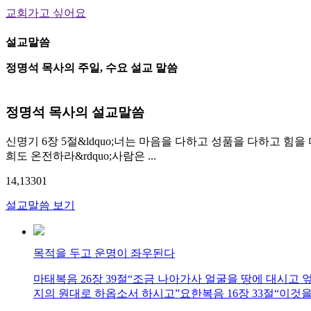
교회가고 싶어요
설교말씀
정명석 목사의 주일, 수요 설교 말씀
정명석 목사의 설교말씀
신명기 6장 5절&ldquo;너는 마음을 다하고 성품을 다하고 힘을
희도 온전하라&rdquo;사람은 ...
14,133
0
1
설교말씀 보기
목적을 두고 운명이 좌우된다
마태복음 26장 39절“조금 나아가사 얼굴을 땅에 대시고
지의 원대로 하옵소서 하시고”요한복음 16장 33절“이것을 