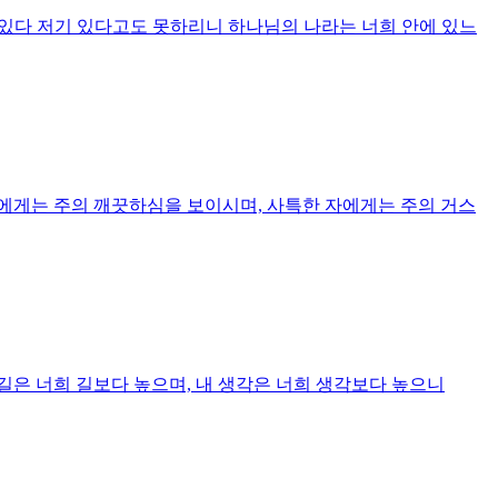
기 있다 저기 있다고도 못하리니 하나님의 나라는 너희 안에 있느
자에게는 주의 깨끗하심을 보이시며, 사특한 자에게는 주의 거스
 길은 너희 길보다 높으며, 내 생각은 너희 생각보다 높으니