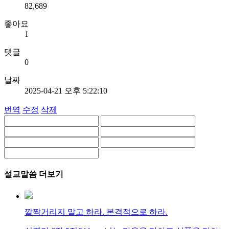
82,689
좋아요
1
댓글
0
날짜
2025-04-21 오후 5:22:10
번역
수정
삭제
설교말씀 더보기
깔짝거리지 말고 하라. 본격적으로 하라.