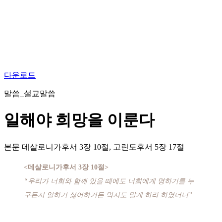
다운로드
말씀_설교말씀
일해야 희망을 이룬다
본문
데살로니가후서 3장 10절, 고린도후서 5장 17절
<데살로니가후서 3장 10절>
“우리가 너희와 함께 있을 때에도 너희에게 명하기를 누
구든지 일하기 싫어하거든 먹지도 말게 하라 하였더니”