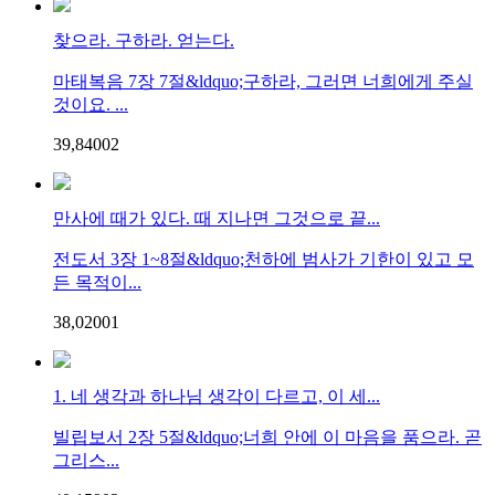
찾으라. 구하라. 얻는다.
마태복음 7장 7절&ldquo;구하라, 그러면 너희에게 주실
것이요. ...
39,840
0
2
만사에 때가 있다. 때 지나면 그것으로 끝...
전도서 3장 1~8절&ldquo;천하에 범사가 기한이 있고 모
든 목적이...
38,020
0
1
1. 네 생각과 하나님 생각이 다르고, 이 세...
빌립보서 2장 5절&ldquo;너희 안에 이 마음을 품으라. 곧
그리스...