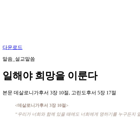
다운로드
말씀_설교말씀
일해야 희망을 이룬다
본문
데살로니가후서 3장 10절, 고린도후서 5장 17절
<데살로니가후서 3장 10절>
“우리가 너희와 함께 있을 때에도 너희에게 명하기를 누구든지 