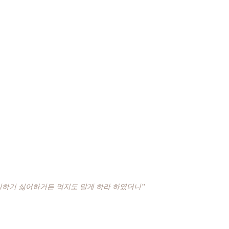
일하기 싫어하거든 먹지도 말게 하라 하였더니”