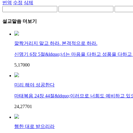
번역
수정
삭제
설교말씀 더보기
깔짝거리지 말고 하라. 본격적으로 하라.
신명기 6장 5절&ldquo;너는 마음을 다하고 성품을 다하고 힘
5,170
0
0
미리 해야 성공한다
마태복음 24장 44절&ldquo;이러므로 너희도 예비하고 있으라
24,277
0
1
행한 대로 받으리라