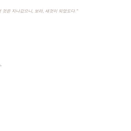
 것은 지나갔으니, 보라, 새것이 되었도다.”
.