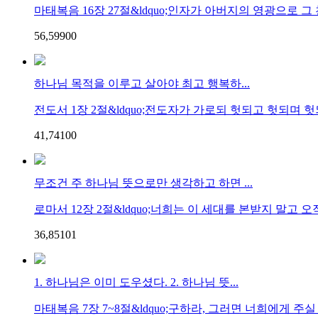
마태복음 16장 27절&ldquo;인자가 아버지의 영광으로 그 
56,599
0
0
하나님 목적을 이루고 살아야 최고 행복하...
전도서 1장 2절&ldquo;전도자가 가로되 헛되고 헛되며 헛되
41,741
0
0
무조건 주 하나님 뜻으로만 생각하고 하면 ...
로마서 12장 2절&ldquo;너희는 이 세대를 본받지 말고 오직
36,851
0
1
1. 하나님은 이미 도우셨다. 2. 하나님 뜻...
마태복음 7장 7~8절&ldquo;구하라, 그러면 너희에게 주실 