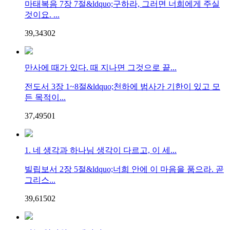
마태복음 7장 7절&ldquo;구하라, 그러면 너희에게 주실
것이요. ...
39,343
0
2
만사에 때가 있다. 때 지나면 그것으로 끝...
전도서 3장 1~8절&ldquo;천하에 범사가 기한이 있고 모
든 목적이...
37,495
0
1
1. 네 생각과 하나님 생각이 다르고, 이 세...
빌립보서 2장 5절&ldquo;너희 안에 이 마음을 품으라. 곧
그리스...
39,615
0
2