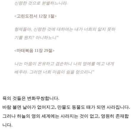
신령한 것으로 분별하느니라.
<고린도전서 12장 1절>
형제들아, 신령한 것에 대하여는 내가 너희의 알지 못하
기를 원치? 아니하노니”
<마태복음 11장 29절>
나는 마음이 온유하고 겸손하니 나의 멍에를 메고 내게
배우라. 그러면 너희 마음이 쉼을 얻으리니”
육의 것들은 변화무쌍합니다.
바람 불면 날아가 없어지고, 만물도 동물도 때가 되면 사라집니다.
그러나 하늘의 영의 세계에는 사라지는 것이 없고, 영원히 존재합
니다.