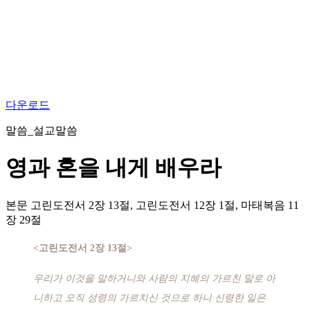
다운로드
말씀_설교말씀
영과 혼을 내게 배우라
본문
고린도전서 2장 13절, 고린도전서 12장 1절, 마태복음 11
장 29절
<고린도전서 2장 13절>
우리가 이것을 말하거니와 사람의 지혜의 가르친 말로 아
니하고 오직 성령의 가르치신 것으로 하니 신령한 일은