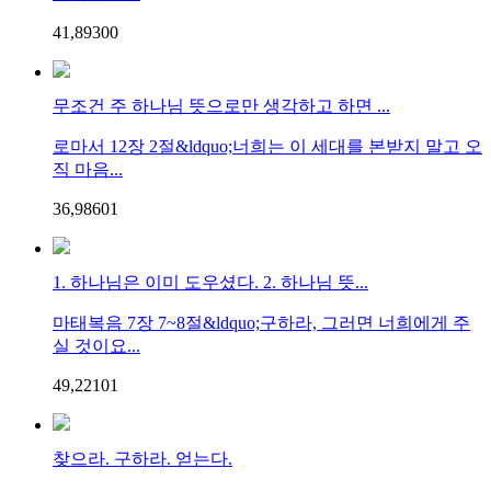
41,893
0
0
무조건 주 하나님 뜻으로만 생각하고 하면 ...
로마서 12장 2절&ldquo;너희는 이 세대를 본받지 말고 오
직 마음...
36,986
0
1
1. 하나님은 이미 도우셨다. 2. 하나님 뜻...
마태복음 7장 7~8절&ldquo;구하라, 그러면 너희에게 주
실 것이요...
49,221
0
1
찾으라. 구하라. 얻는다.