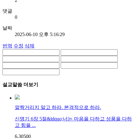
2
댓글
0
날짜
2025-06-10 오후 5:16:29
번역
수정
삭제
설교말씀 더보기
깔짝거리지 말고 하라. 본격적으로 하라.
신명기 6장 5절&ldquo;너는 마음을 다하고 성품을 다하
고 힘을 ...
6,305
0
0