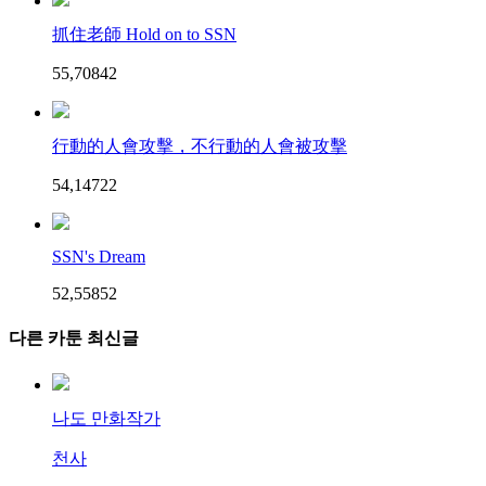
抓住老師 Hold on to SSN
55,708
4
2
行動的人會攻擊，不行動的人會被攻擊
54,147
2
2
SSN's Dream
52,558
5
2
다른 카툰 최신글
나도 만화작가
천사