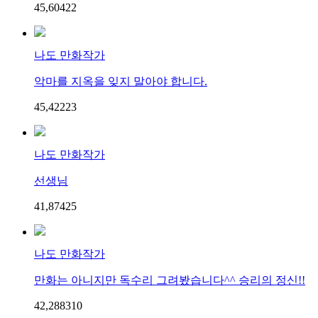
45,604
2
2
나도 만화작가
악마를 지옥을 잊지 말아야 합니다.
45,422
2
3
나도 만화작가
선생님
41,874
2
5
나도 만화작가
만화는 아니지만 독수리 그려봤습니다^^ 승리의 정신!!
42,288
3
10