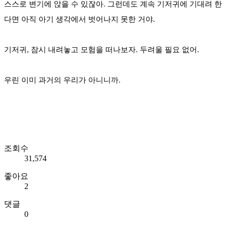
스스로 변기에 앉을 수 있잖아. 그런데도 계속 기저귀에 기대려 한
다면 아직 아기 생각에서 벗어나지 못한 거야.
기저귀, 잠시 내려놓고 모험을 떠나보자. 두려울 필요 없어.
우린 이미 과거의 우리가 아니니까.
조회수
31,574
좋아요
2
댓글
0