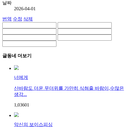
날짜
2026-04-01
번역
수정
삭제
글동네 더보기
너에게
산바람도 더운 무더위를 가만히 식혀줄 바람이,수많은
생각...
1,036
0
1
악신의 보이스피싱