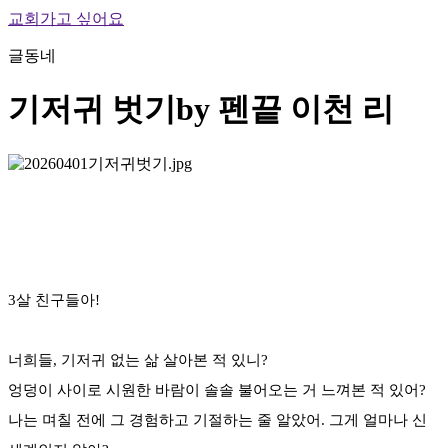
교회가고 싶어요
글동네
기저귀 벗기
by 펜끝 이천 리
3살 친구들아!
너희들, 기저귀 없는 삶 살아본 적 있니?
엉덩이 사이로 시원한 바람이 솔솔 불어오는 거 느껴본 적 있어?
나는 며칠 전에 그 경험하고 기절하는 줄 알았어. 그게 얼마나 신