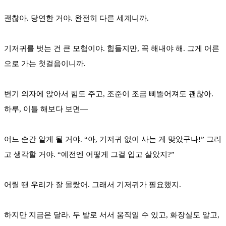
괜찮아. 당연한 거야. 완전히 다른 세계니까.
기저귀를 벗는 건 큰 모험이야. 힘들지만, 꼭 해내야 해. 그게 어른
으로 가는 첫걸음이니까.
변기 의자에 앉아서 힘도 주고, 조준이 조금 삐뚤어져도 괜찮아.
하루, 이틀 해보다 보면—
어느 순간 알게 될 거야. “아, 기저귀 없이 사는 게 맞았구나!” 그리
고 생각할 거야. “예전엔 어떻게 그걸 입고 살았지?”
어릴 땐 우리가 잘 몰랐어. 그래서 기저귀가 필요했지.
하지만 지금은 달라. 두 발로 서서 움직일 수 있고, 화장실도 알고,