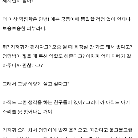
세계인지 알아?
더 이상 찜찜함은 안녕! 예쁜 궁둥이에 똥칠할 걱정 없이 언제나
보송보송한 피부라니.
뭐? 기저귀가 편하다고? 오줌 쌀 때 화장실 안 가도 돼서 좋다고?
엉덩방아 찧을 때 쿠션 역할도 해준다고? 어차피 엄마 아빠가 갈
아주니까 괜찮다고?
그래서 그냥 이렇게 살고 싶다고?
아직도 그런 생각을 하는 친구들이 있어? 그러니까 아직도 아기
소리를 못 벗어나는 거야.
기저귀 오래 차서 엉덩이에 발진 올라오고, 따갑다고 울고불고했