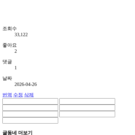
조회수
33,122
좋아요
2
댓글
1
날짜
2026-04-26
번역
수정
삭제
글동네 더보기