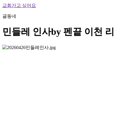
교회가고 싶어요
글동네
민들레 인사
by 펜끝 이천 리