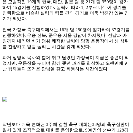
은 모범적인 19개의 한국, 대만, 일본 팀 총 21개 팀 350명이 참가
하여 45경기를 진행하였다. 실력에 따라 1, 2부로 나누어 경기를
진행함으로 비슷한 실력의 팀들 간의 경기로 더욱 박진감 있는 경
기가 되었다.
전국 가정국 축구대회에서는 16개 팀 250명이 참가하여 37경기를
진행하였다. 우승 전북, 준우승 서울 강남이 차지했다. 전날과 아
침까지 내리던 비가 멈춰 쾌적한 날씨에 맘껏 운동장에서 성 삼위
를 찬양하고 영광 돌리는 시간을 갖게 되었다.
과거 정명석 목사와 함께 뛰고 달렸던 가정국이 지금은 중년이 되
었지만, 운동장을 누비며 함께 했던 과거를 회상하고 오랜만에 만
난 형제들과 뜨거운 만남을 갖고 회동하는 시간이었다.
작년보다 더욱 변화된 3주에 걸친 축구 대회는38명의 축구심판이
질서 있게 조직적으로 대회를 운영함으로, 900명의 선수가 128경