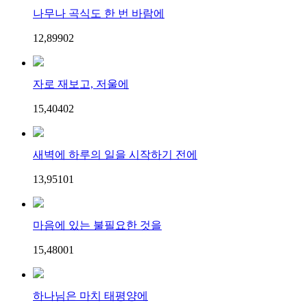
나무나 곡식도 한 번 바람에
12,899
0
2
자로 재보고, 저울에
15,404
0
2
새벽에 하루의 일을 시작하기 전에
13,951
0
1
마음에 있는 불필요한 것을
15,480
0
1
하나님은 마치 태평양에