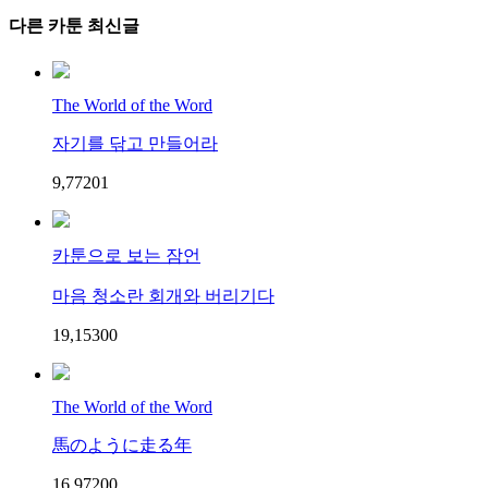
다른 카툰 최신글
The World of the Word
자기를 닦고 만들어라
9,772
0
1
카툰으로 보는 잠언
마음 청소란 회개와 버리기다
19,153
0
0
The World of the Word
馬のように走る年
16,972
0
0