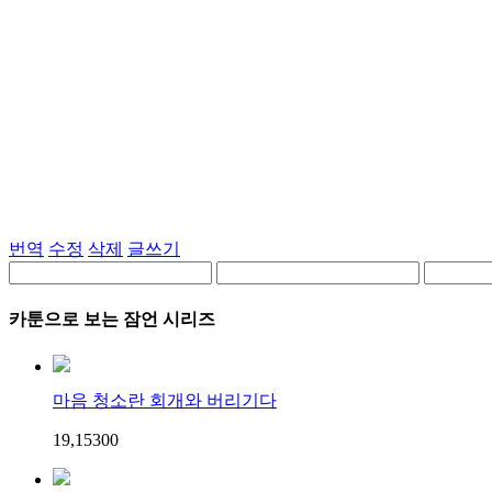
번역
수정
삭제
글쓰기
카툰으로 보는 잠언 시리즈
마음 청소란 회개와 버리기다
19,153
0
0