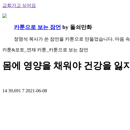
교회가고 싶어요
카툰으로 보는 잠언
by 돌쇠만화
정명석 목사가 쓴 잠언을 카툰으로 만들었습니다. 마음 속
카툰&포토_연재 카툰_카툰으로 보는 잠언
몸에 영양을 채워야 건강을 잃
14
39,691
7
2021-06-08