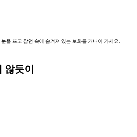
 눈을 뜨고 잠언 속에 숨겨져 있는 보화를 캐내어 가세요.
지 않듯이