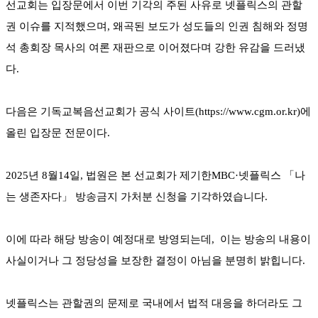
선교회는 입장문에서 이번 기각의 주된 사유로 넷플릭스의 관할
권 이슈를 지적했으며, 왜곡된 보도가 성도들의 인권 침해와 정명
석 총회장 목사의 여론 재판으로 이어졌다며 강한 유감을 드러냈
다.
다음은 기독교복음선교회가 공식 사이트(https://www.cgm.or.kr)에
올린 입장문 전문이다.
2025년 8월14일, 법원은 본 선교회가 제기한MBC·넷플릭스 「나
는 생존자다」 방송금지 가처분 신청을 기각하였습니다.
이에 따라 해당 방송이 예정대로 방영되는데, 이는 방송의 내용이
사실이거나 그 정당성을 보장한 결정이 아님을 분명히 밝힙니다.
넷플릭스는 관할권의 문제로 국내에서 법적 대응을 하더라도 그