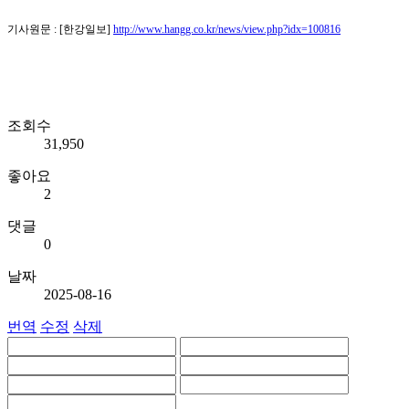
기사원문 : [한강일보]
http://www.hangg.co.kr/news/view.php?idx=100816
조회수
31,950
좋아요
2
댓글
0
날짜
2025-08-16
번역
수정
삭제