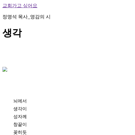
교회가고 싶어요
정명석 목사_영감의 시
생각
뇌에서
생각이
성자께
창끝이
꽂히듯