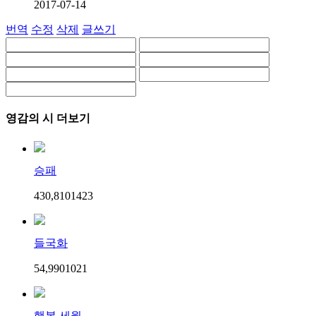
2017-07-14
번역
수정
삭제
글쓰기
영감의 시 더보기
승패
430,810
14
23
들국화
54,990
10
21
행복 세월