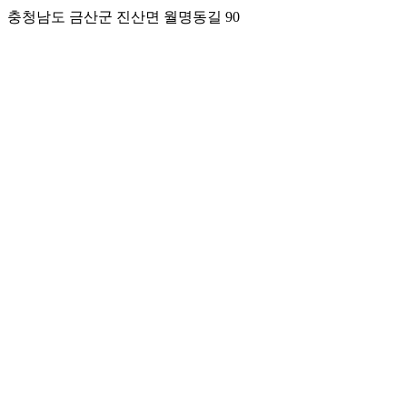
충청남도 금산군 진산면 월명동길 90