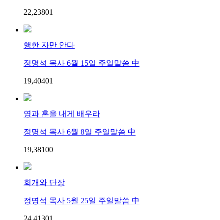
22,238
0
1
행한 자만 안다
정명석 목사 6월 15일 주일말씀 中
19,404
0
1
영과 혼을 내게 배우라
정명석 목사 6월 8일 주일말씀 中
19,381
0
0
회개와 단장
정명석 목사 5월 25일 주일말씀 中
24,413
0
1