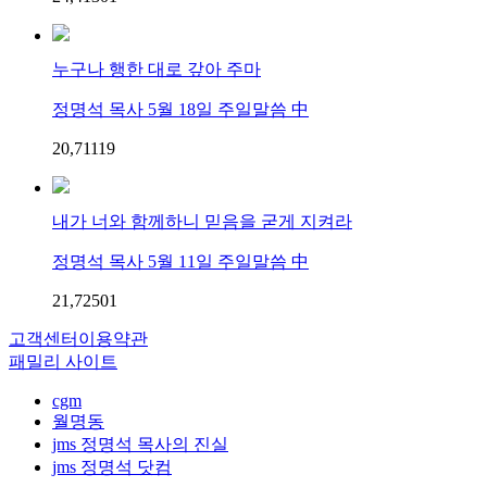
누구나 행한 대로 갚아 주마
정명석 목사 5월 18일 주일말씀 中
20,711
1
9
내가 너와 함께하니 믿음을 굳게 지켜라
정명석 목사 5월 11일 주일말씀 中
21,725
0
1
고객센터
이용약관
패밀리 사이트
cgm
월명동
jms 정명석 목사의 진실
jms 정명석 닷컴