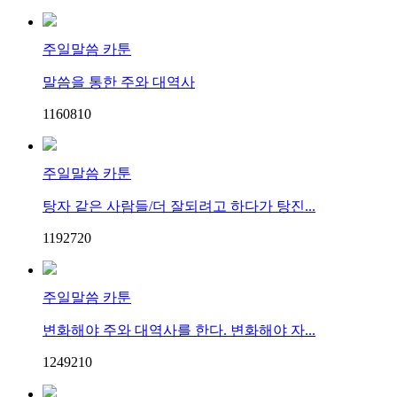
주일말씀 카툰
말씀을 통한 주와 대역사
11608
1
0
주일말씀 카툰
탕자 같은 사람들/더 잘되려고 하다가 탕진...
11927
2
0
주일말씀 카툰
변화해야 주와 대역사를 한다. 변화해야 자...
12492
1
0