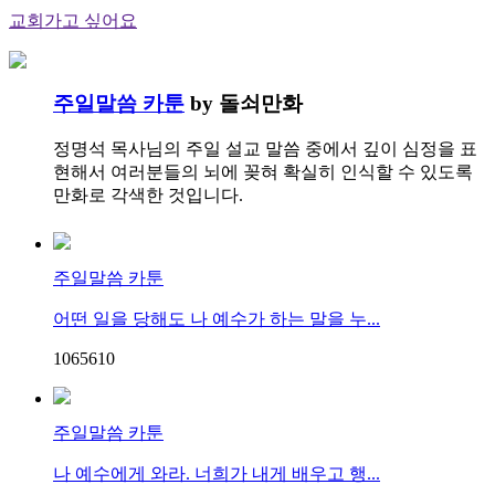
교회가고 싶어요
주일말씀 카툰
by 돌쇠만화
정명석 목사님의 주일 설교 말씀 중에서 깊이 심정을 표
현해서 여러분들의 뇌에 꽂혀 확실히 인식할 수 있도록
만화로 각색한 것입니다.
주일말씀 카툰
어떤 일을 당해도 나 예수가 하는 말을 누...
10656
1
0
주일말씀 카툰
나 예수에게 와라. 너희가 내게 배우고 행...