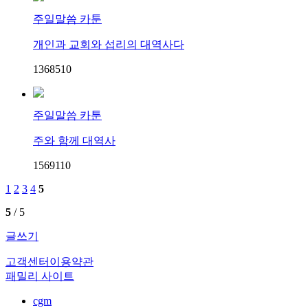
주일말씀 카툰
개인과 교회와 섭리의 대역사다
13685
1
0
주일말씀 카툰
주와 함께 대역사
15691
1
0
1
2
3
4
5
5
/ 5
글쓰기
고객센터
이용약관
패밀리 사이트
cgm