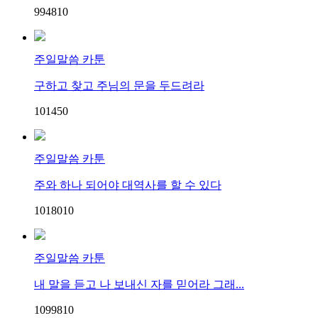
9948
1
0
주일말씀 카툰
구하고 찾고 주님의 문을 두드려라
10145
0
주일말씀 카툰
주와 하나 되어야 대역사를 할 수 있다
10180
1
0
주일말씀 카툰
내 말을 듣고 나 보내신 자를 믿어라 그래...
10998
1
0