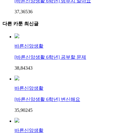
[바른신앙생활 6학년] 멈추지 말아요
37,365
3
6
다른 카툰 최신글
바른신앙생활
[바른신앙생활 6학년] 공부할 문제
38,843
4
3
바른신앙생활
[바른신앙생활 6학년] 변신해요
35,902
4
5
바른신앙생활