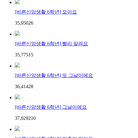
[바른신앙생활 6학년] 모아요
35,950
2
6
[바른신앙생활 6학년] 빨리 알려요
35,775
1
5
[바른신앙생활 6학년] 또 그날이에요
36,414
2
8
[바른신앙생활 6학년] 그날이에요
37,029
2
10