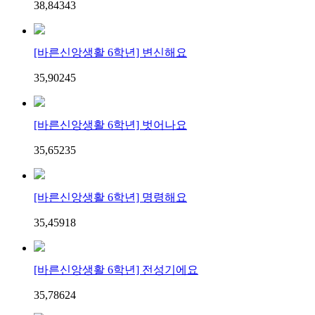
38,843
4
3
[바른신앙생활 6학년] 변신해요
35,902
4
5
[바른신앙생활 6학년] 벗어나요
35,652
3
5
[바른신앙생활 6학년] 명령해요
35,459
1
8
[바른신앙생활 6학년] 전성기에요
35,786
2
4