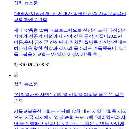
섭리 뉴스룸
“새역사 이상세계” 전 세대가 함께한 2025 기독교복음선
교회 하계수련회
세대 맞춤형 말씀과 프로그램으로 신앙의 도약 다짐삶의
지혜와 성공의 비법까지 담아 깊은 공감 이끌어2025년
여름,충남 금산군 진산면에 위치한 월명동 자연성전에는
하나님을 향한 찬양과 감사의 목소리로 가득했습니다.기
독교복음선교회는‘새역사 이상세계’를 주...
9,085
0
0
2025-08-31
섭리 뉴스룸
"섭리역사와 사연": 섭리의 신앙의 여정을 담은 뜻 깊은
순회
기독교복음선교회는 지난해 12월 대전 지역 교회를 시작
으로 전국 각지에서 영상 순회 프로그램 ‘'섭리역사와 사
연'을 진행하고 있습니다. 이 프로그램은 교인들 사이에