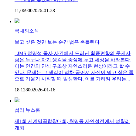
11,069
0
0
2026-01-28
국내외소식
보고 싶은 것만 보는 순간 법은 흔들린다
- JMS 정명석 목사 사건에서 드러난 확증편향의 문제사
람은 누구나 자기 생각을 중심에 두고 세상을 바라본다.
이는 인간의 인식 구조상 자연스러운 현상이라고 할 수
있다. 문제는 그 생각이 점차 굳어져 자신이 믿고 싶은 쪽
으로 기울기 시작할 때 발생한다. 이를 가리켜 우리는...
18,128
0
0
2026-01-16
섭리 뉴스룸
제1회 세계명곡합창대회, 월명동 자연성전에서 성황리
개최