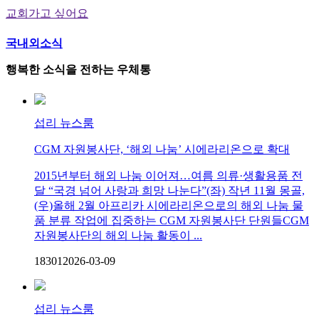
교회가고 싶어요
국내외소식
행복한 소식을 전하는 우체통
섭리 뉴스룸
CGM 자원봉사단, ‘해외 나눔’ 시에라리온으로 확대
2015년부터 해외 나눔 이어져…여름 의류·생활용품 전
달 “국경 넘어 사랑과 희망 나눈다”(좌) 작년 11월 몽골,
(우)올해 2월 아프리카 시에라리온으로의 해외 나눔 물
품 분류 작업에 집중하는 CGM 자원봉사단 단원들CGM
자원봉사단의 해외 나눔 활동이 ...
183
0
1
2026-03-09
섭리 뉴스룸