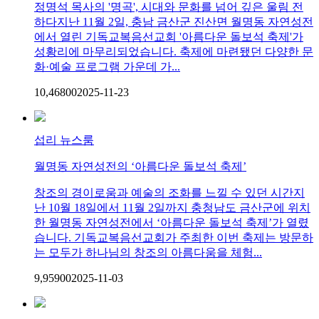
정명석 목사의 '명곡', 시대와 문화를 넘어 깊은 울림 전
하다지난 11월 2일, 충남 금산군 진산면 월명동 자연성전
에서 열린 기독교복음선교회 '아름다운 돌보석 축제'가
성황리에 마무리되었습니다. 축제에 마련됐던 다양한 문
화·예술 프로그램 가운데 가...
10,468
0
0
2025-11-23
섭리 뉴스룸
월명동 자연성전의 ‘아름다운 돌보석 축제’
창조의 경이로움과 예술의 조화를 느낄 수 있던 시간지
난 10월 18일에서 11월 2일까지 충청남도 금산군에 위치
한 월명동 자연성전에서 ‘아름다운 돌보석 축제’가 열렸
습니다. 기독교복음선교회가 주최한 이번 축제는 방문하
는 모두가 하나님의 창조의 아름다움을 체험...
9,959
0
0
2025-11-03