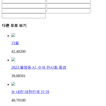
다른 포토 보기
가을
42,402
0
0
2023 월명동 시, 수석 전시회 풍경
39,085
0
1
눈 내린 대한민국 산 야
40,701
0
0