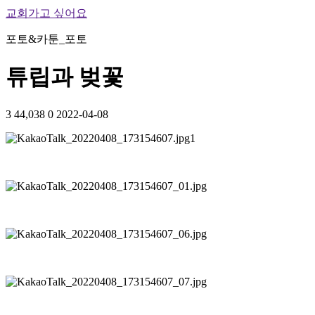
교회가고 싶어요
포토&카툰_포토
튜립과 벚꽃
3
44,038
0
2022-04-08
1