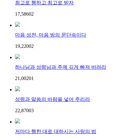
최고로 행하고 최고로 받자
17,586
0
2
마음 성전, 마음 방의 문단속이다
19,220
0
2
하나님과 성령님과 주께 깊게 빠져 버려라
21,002
0
1
성령과 말씀의 바람을 넣어 주리라
22,870
0
3
저마다 행한 대로 대하시는 사랑의 법