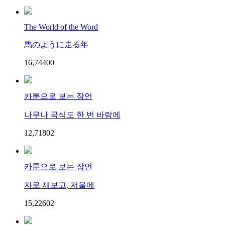
The World of the Word
馬のように走る年
16,744
0
0
카툰으로 보는 잠언
나무나 곡식도 한 번 바람에
12,718
0
2
카툰으로 보는 잠언
자로 재보고, 저울에
15,226
0
2