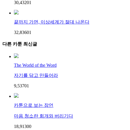
30,432
0
1
끝까지 가면, 이상세계가 절대 나온다
32,836
0
1
다른 카툰 최신글
The World of the Word
자기를 닦고 만들어라
9,537
0
1
카툰으로 보는 잠언
마음 청소란 회개와 버리기다
18,913
0
0