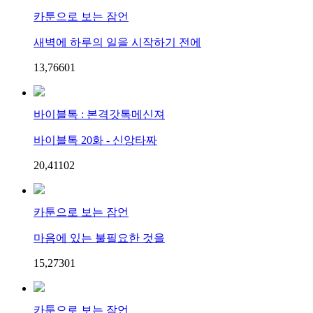
카툰으로 보는 잠언
새벽에 하루의 일을 시작하기 전에
13,766
0
1
바이블톡 : 본격갓톡메신져
바이블톡 20화 - 신앙타짜
20,411
0
2
카툰으로 보는 잠언
마음에 있는 불필요한 것을
15,273
0
1
카툰으로 보는 잠언