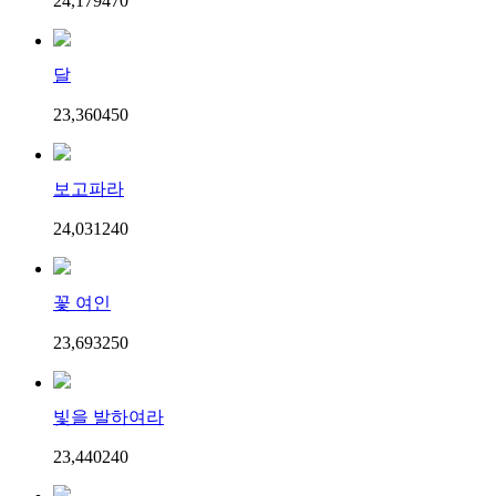
24,179
47
0
달
23,360
45
0
보고파라
24,031
24
0
꽃 여인
23,693
25
0
빛을 발하여라
23,440
24
0