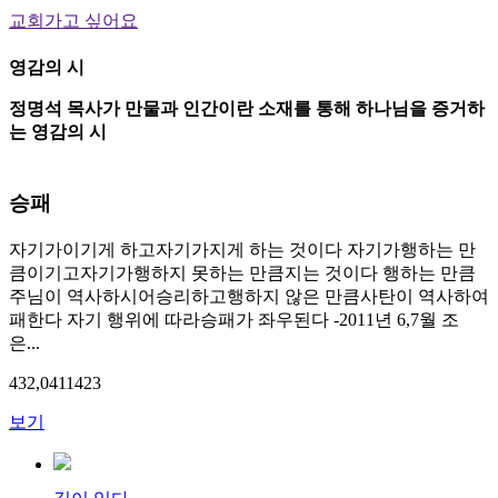
교회가고 싶어요
영감의 시
정명석 목사가 만물과 인간이란 소재를 통해 하나님을 증거하
는 영감의 시
승패
자기가이기게 하고자기가지게 하는 것이다 자기가행하는 만
큼이기고자기가행하지 못하는 만큼지는 것이다 행하는 만큼
주님이 역사하시어승리하고행하지 않은 만큼사탄이 역사하여
패한다 자기 행위에 따라승패가 좌우된다 -2011년 6,7월 조
은...
432,041
14
23
보기