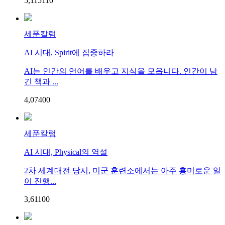
5,115
1
10
세푼칼럼
AI 시대, Spirit에 집중하라
AI는 인간의 언어를 배우고 지식을 모읍니다. 인간이 남
긴 책과 ...
4,074
0
0
세푼칼럼
AI 시대, Physical의 역설
2차 세계대전 당시, 미군 훈련소에서는 아주 흥미로운 일
이 진행...
3,611
0
0