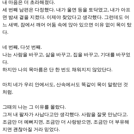
내 마음은 더 초라해졌다.
세 번째 남편은 다정했다. 내가 울면 등을 토닥였고, 내가 아프
면 밤새 곁을 지켰다. 이제야 찾았다고 생각했다. 그런데도 어
느 새벽, 잠에서 깨어 어둠 속에 앉아 있으면 이유 없이 목이 탔
다.
네 번째, 다섯 번째.
나는 사람을 바꾸고, 삶을 바꾸고, 집을 바꾸고, 기대를 바꾸었
다.
하지만 나의 목마름은 단 한 번도 채워지지 않았단다.
마치 네가 우리 안에서도, 산속에서도 똑같이 목이 말랐던 것
처럼.
그때의 나는 그 이유를 몰랐다.
그저 내 팔자가 사납다고만 생각했다. 사람을 잘못 만났다고.
조금만 더 예뻐지면, 조금만 더 사랑받으면, 조금만 더 부유해
지면 괜찮아질 거라 믿었다.