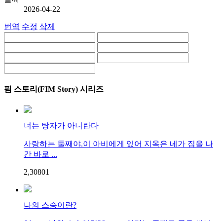
2026-04-22
번역
수정
삭제
핌 스토리(FIM Story) 시리즈
너는 탕자가 아니란다
사랑하는 둘째야.이 아비에게 있어 지옥은 네가 집을 나
간 바로 ...
2,308
0
1
나의 스승이란?