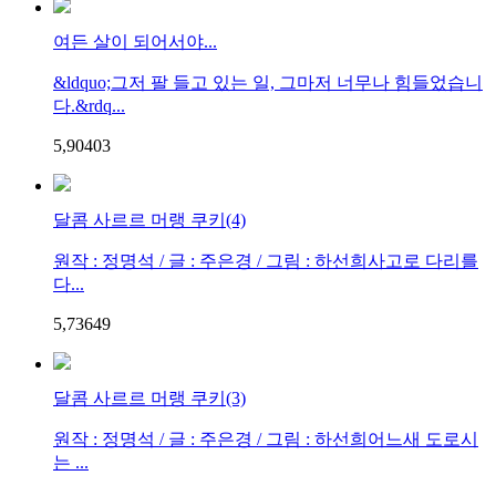
여든 살이 되어서야...
&ldquo;그저 팔 들고 있는 일, 그마저 너무나 힘들었습니
다.&rdq...
5,904
0
3
달콤 사르르 머랭 쿠키(4)
원작 : 정명석 / 글 : 주은경 / 그림 : 하선희사고로 다리를
다...
5,736
4
9
달콤 사르르 머랭 쿠키(3)
원작 : 정명석 / 글 : 주은경 / 그림 : 하선희어느새 도로시
는 ...