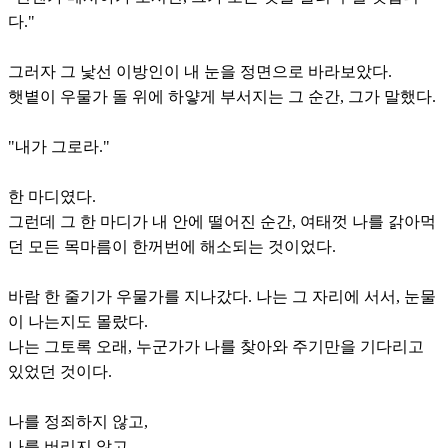
다."
그러자 그 낯선 이방인이 내 눈을 정면으로 바라보았다.
햇볕이 우물가 돌 위에 하얗게 부서지는 그 순간, 그가 말했다.
"내가 그로라."
한 마디였다.
그런데 그 한 마디가 내 안에 떨어진 순간, 여태껏 나를 갉아먹
던 모든 목마름이 한꺼번에 해소되는 것이었다.
바람 한 줄기가 우물가를 지나갔다. 나는 그 자리에 서서, 눈물
이 나는지도 몰랐다.
나는 그토록 오래, 누군가가 나를 찾아와 주기만을 기다리고
있었던 것이다.
나를 정죄하지 않고,
나를 버리지 않고,