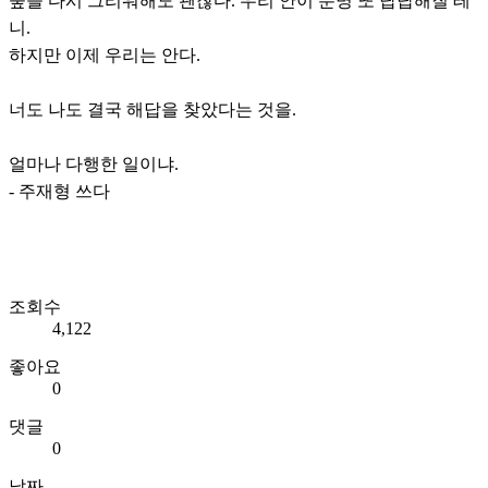
숲을 다시 그리워해도 괜찮다. 우리 안이 분명 또 답답해질 테
니.
하지만 이제 우리는 안다.
너도 나도 결국 해답을 찾았다는 것을.
얼마나 다행한 일이냐.
- 주재형 쓰다
조회수
4,122
좋아요
0
댓글
0
날짜