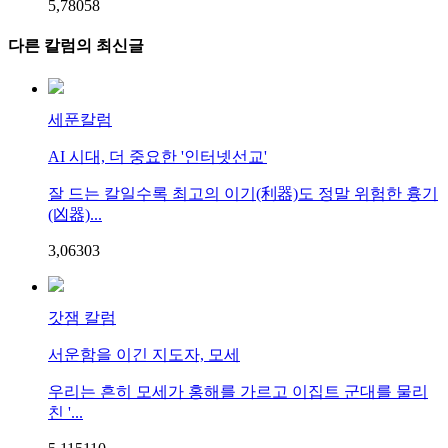
5,780
5
8
다른 칼럼의 최신글
세푼칼럼
AI 시대, 더 중요한 '인터넷선교'
잘 드는 칼일수록 최고의 이기(利器)도 정말 위험한 흉기
(凶器)...
3,063
0
3
갓잼 칼럼
서운함을 이긴 지도자, 모세
우리는 흔히 모세가 홍해를 가르고 이집트 군대를 물리
친 '...