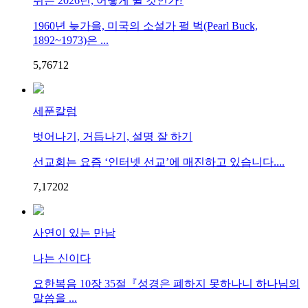
뛰는 2026년, 어떻게 뛸 것인가?
1960년 늦가을, 미국의 소설가 펄 벅(Pearl Buck,
1892~1973)은 ...
5,767
1
2
세푼칼럼
벗어나기, 거듭나기, 설명 잘 하기
선교회는 요즘 ‘인터넷 선교’에 매진하고 있습니다....
7,172
0
2
사연이 있는 만남
나는 신이다
요한복음 10장 35절『성경은 폐하지 못하나니 하나님의
말씀을 ...