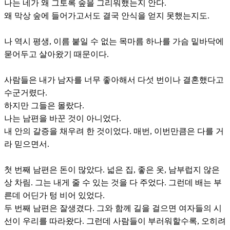
나는 네가 왜 그토록 숲을 그리워했는지 안다.
왜 막상 숲에 들어가고서도 결국 안식을 얻지 못했는지도.
나 역시 평생, 이름 붙일 수 없는 목마름 하나를 가슴 밑바닥에
묻어두고 살아왔기 때문이다.
사람들은 내가 남자를 너무 좋아해서 다섯 번이나 결혼했다고
수군거렸다.
하지만 그들은 몰랐다.
나는 남편을 바꾼 것이 아니었다.
내 안의 갈증을 채우려 한 것이었다. 매번, 이번만큼은 다를 거
라 믿으면서.
첫 번째 남편은 돈이 많았다. 넓은 집, 좋은 옷, 남부럽지 않은
상 차림. 그는 내게 줄 수 있는 것을 다 주었다. 그런데 배는 부
른데 어딘가 텅 비어 있었다.
두 번째 남편은 잘생겼다. 그와 함께 길을 걸으면 여자들의 시
선이 우리를 따라왔다. 그런데 사람들이 부러워할수록, 오히려